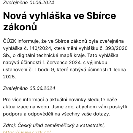
Zveřejněno 01.06.2024
Nová vyhláška ve Sbírce
zákonů
ČÚZK informuje, že ve Sbírce zákonů byla zveřejněna
vyhláška č. 140/2024, která mění vyhlášku č. 393/2020
Sb., o digitální technické mapě kraje. Tato vyhláška
nabývá účinnosti 1. července 2024, s výjimkou
ustanovení čl. I bodu 9, které nabývá účinnosti 1. ledna
2025.
Zveřejněno 05.06.2024
Pro více informací a aktuální novinky sledujte naše
aktualizace na webu. Jsme zde, abychom vám poskytli
podporu a odpověděli na všechny vaše dotazy.
Zdroj: Český úřad zeměměřický a katastrální,
https://www.cuzk.cz/