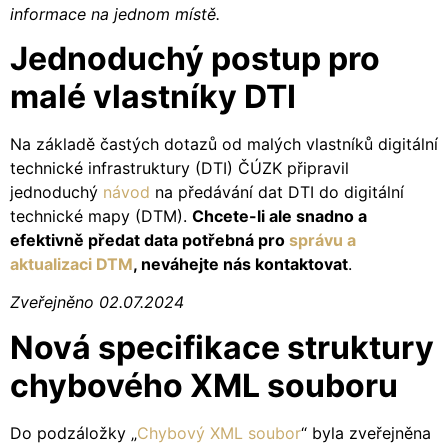
informace na jednom místě.
Jednoduchý postup pro
malé vlastníky DTI
Na základě častých dotazů od malých vlastníků digitální
technické infrastruktury (DTI) ČÚZK připravil
jednoduchý
návod
na předávání dat DTI do digitální
technické mapy (DTM).
Chcete-li ale snadno a
efektivně předat data potřebná pro
správu a
aktualizaci DTM
, neváhejte nás kontaktovat
.
Zveřejněno 02.07.2024
Nová specifikace struktury
chybového XML souboru
Do podzáložky „
Chybový XML soubor
“ byla zveřejněna