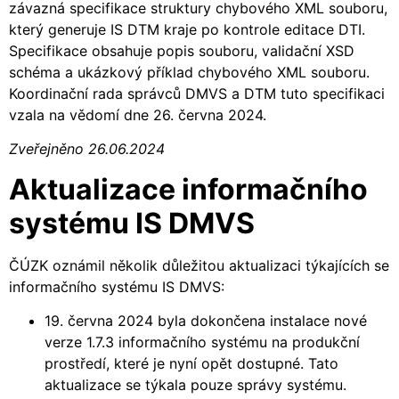
závazná specifikace struktury chybového XML souboru,
který generuje IS DTM kraje po kontrole editace DTI.
Specifikace obsahuje popis souboru, validační XSD
schéma a ukázkový příklad chybového XML souboru.
Koordinační rada správců DMVS a DTM tuto specifikaci
vzala na vědomí dne 26. června 2024.
Zveřejněno 26.06.2024
Aktualizace informačního
systému IS DMVS
ČÚZK oznámil několik důležitou aktualizaci týkajících se
informačního systému IS DMVS:
19. června 2024 byla dokončena instalace nové
verze 1.7.3 informačního systému na produkční
prostředí, které je nyní opět dostupné. Tato
aktualizace se týkala pouze správy systému.