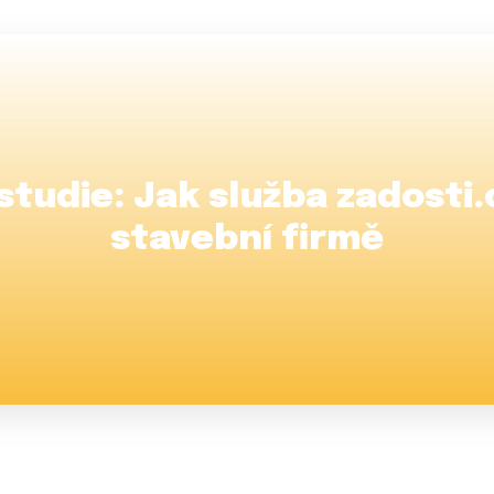
studie: Jak služba zadosti
stavební firmě