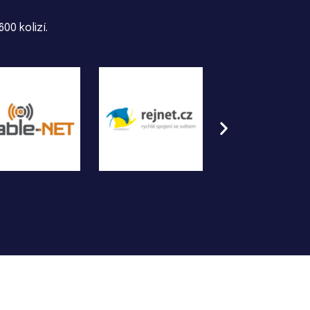
00 kolizí.