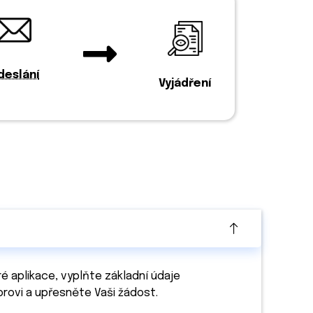
deslání
Vyjádření
é aplikace, vyplňte základní údaje
orovi a upřesněte Vaši žádost.