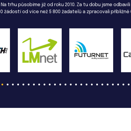
Na trhu působíme již od roku 2010. Za tu dobu jsme odbavili
0 žádostí od více než 5 800 žadatelů a zpracovali přibližně 6