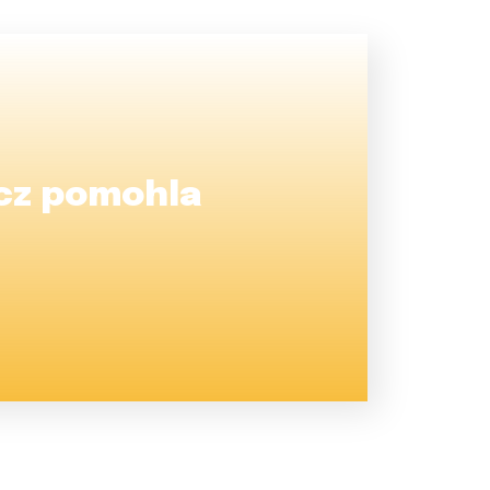
.cz pomohla