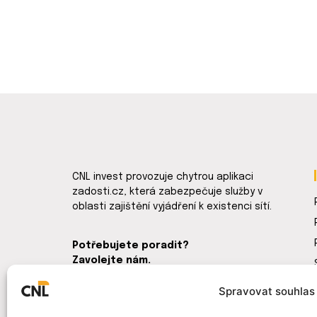
CNL invest provozuje chytrou aplikaci
zadosti.cz, která zabezpečuje služby v
oblasti zajištění vyjádření k existenci sítí.
Potřebujete poradit?
Zavolejte nám.
Spravovat souhlas 
+420 222 261 001