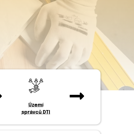
Území
správců DTI