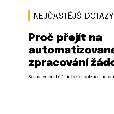
NEJČASTĚJŠÍ DOTAZY
Proč přejít na
automatizovan
zpracování žád
Souhrn nejčastější dotazů k aplikaci zadosti