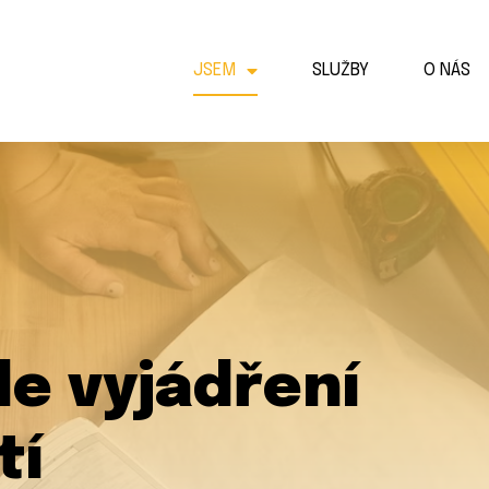
JSEM
SLUŽBY
O NÁS
le vyjádření
tí