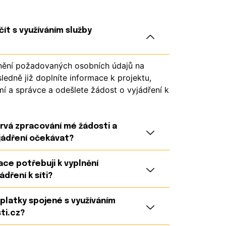
ít s využíváním služby
nění požadovaných osobních údajů na
ledně již doplníte informace k projektu,
í a správce a odešlete žádost o vyjádření k
rvá zpracování mé žádosti a
jádření očekávat?
ce potřebuji k vyplnění
ádření k síti?
platky spojené s využíváním
ti.cz?