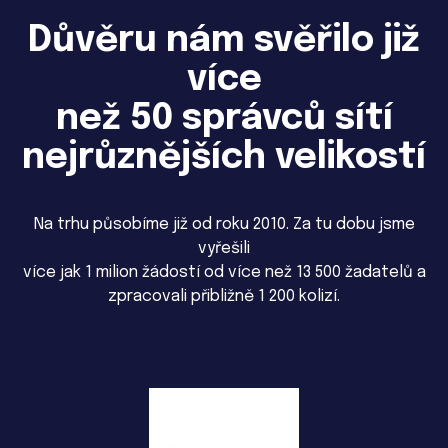
Důvěru nám svěřilo již
více
než 50 správců sítí
nejrůznějších velikostí
Na trhu působíme již od roku 2010. Za tu dobu jsme
vyřešili
více jak 1 milion žádostí od více než 13 500 žadatelů a
zpracovali přibližně 1 200 kolizí.