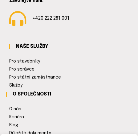
Zavolejte nám.
+420 222 261 001
NAŠE SLUŽBY
Pro stavebníky
Pro správce
Pro státní zaměstnance
Služby
O SPOLEČNOSTI
O nás
Kariéra
Blog
Důležité dokumenty