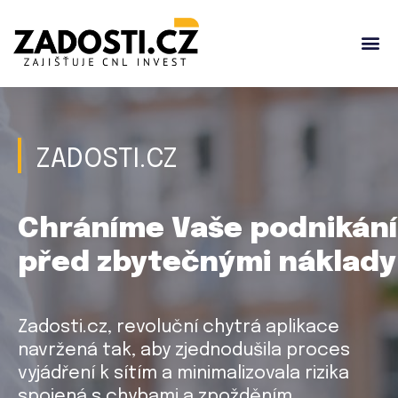
ZADOSTI.CZ
Chráníme Vaše podnikání
před zbytečnými náklady
Zadosti.cz, revoluční chytrá aplikace
navržená tak, aby zjednodušila proces
vyjádření k sítím a minimalizovala rizika
spojená s chybami a zpožděním.