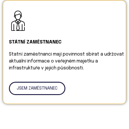
STÁTNÍ ZAMĚSTNANEC
Statní zaměstnanci mají povinnost sbírat a udržovat
aktuální informace o veřejném majetku a
infrastruktuře v jejich působnosti.
JSEM ZAMĚSTNANEC