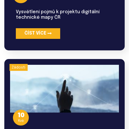
Vysvětlení pojmů k projektu digitální
technické mapy ČR
ČÍST VÍCE
Žádosti
10
Kvě