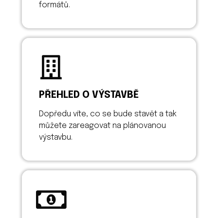
formátů.
PŘEHLED O VÝSTAVBĚ
Dopředu víte, co se bude stavět a tak
můžete zareagovat na plánovanou
výstavbu.