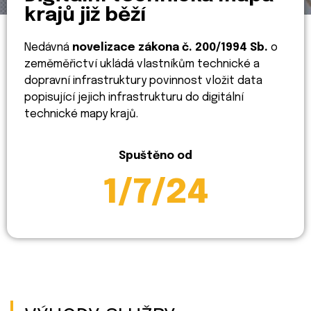
krajů již běží
Nedávná
novelizace zákona č. 200/1994 Sb.
o
zeměměřictví ukládá vlastníkům technické a
dopravní infrastruktury povinnost vložit data
popisující jejich infrastrukturu do digitální
technické mapy krajů.
Spuštěno od
1/7/24