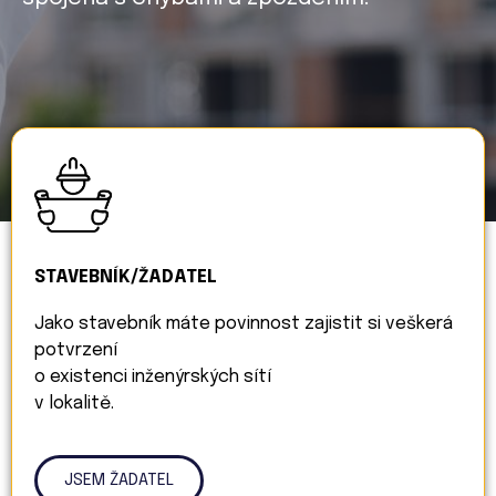
STAVEBNÍK/ŽADATEL
Jako stavebník máte povinnost zajistit si veškerá
potvrzení
o existenci inženýrských sítí
v lokalitě.
JSEM ŽADATEL