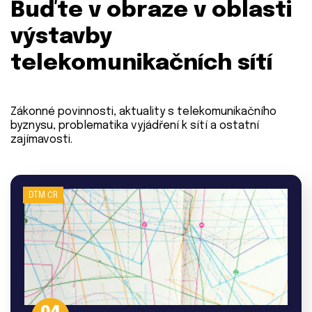
Buďte v obraze v oblasti
výstavby
telekomunikačních sítí
Zákonné povinnosti, aktuality s telekomunikačního
byznysu, problematika vyjádření k sítí a ostatní
zajímavosti.
DTM ČR